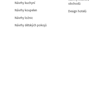
Návrhy kuchyní
obchodů
Návrhy koupelen
Design hotelů
Návrhy ložnic
Návrhy dětských pokojů