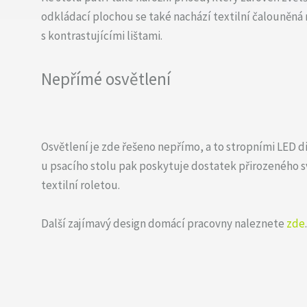
odkládací plochou se také nachází textilní čalouněná 
s kontrastujícími lištami.
Nepřímé osvětlení
Osvětlení je zde řešeno nepřímo, a to stropními LED 
u psacího stolu pak poskytuje dostatek přirozeného sv
textilní roletou.
Další zajímavý design domácí pracovny naleznete
zde
.