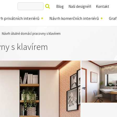
Blog
Naši designéři
Kontakt
h privátních interiérů
Návrh komerčních interiérů
Graf
Návrh útulné domácí pracovny s klavírem
ny s klavírem