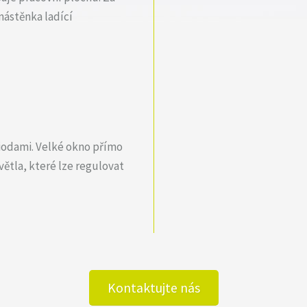
nástěnka ladící
diodami. Velké okno přímo
ětla, které lze regulovat
Kontaktujte nás