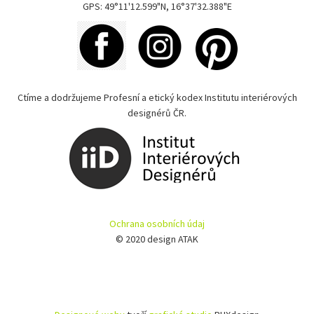
GPS: 49°11'12.599"N, 16°37'32.388"E
Ctíme a dodržujeme Profesní a etický kodex Institutu interiérových
designérů ČR.
Ochrana osobních údaj
© 2020 design ATAK