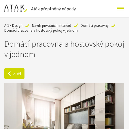
Aťák přeplněný nápady
Aťák Design
Návrh privátních interiérů
Domácí pracovny
Domácí pracovna a hostovský pokoj v jednom
Domácí pracovna a hostovský pokoj
v jednom
Zpět