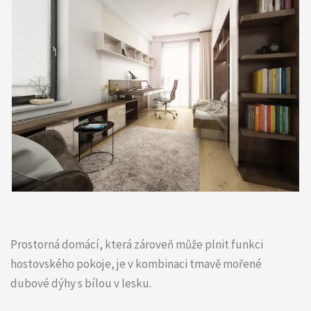
Prostorná domácí, která zároveň může plnit funkci
hostovského pokoje, je v kombinaci tmavě mořené
dubové dýhy s bílou v lesku.