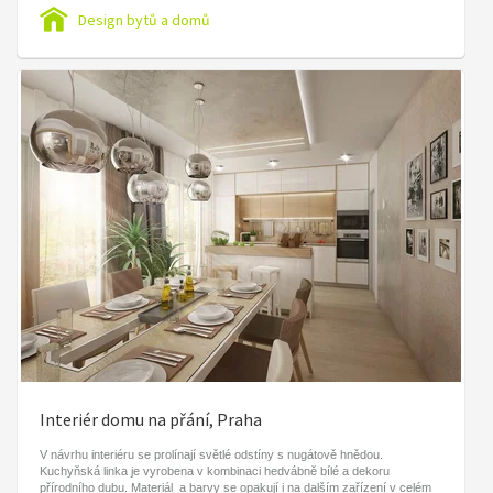
Design bytů a domů
Interiér domu na přání, Praha
V návrhu interiéru se prolínají světlé odstíny s nugátově hnědou.
Kuchyňská linka je vyrobena v kombinaci hedvábně bílé a dekoru
přírodního dubu. Materiál a barvy se opakují i na dalším zařízení v celém