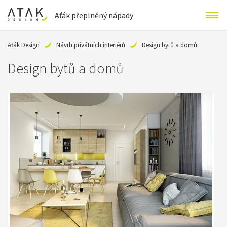
Aťák přeplněný nápady
Aťák Design
Návrh privátních interiérů
Design bytů a domů
Design bytů a domů