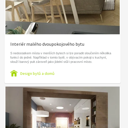
Interiér malého dvoupokojového bytu
S nedostatkem místa v menších bytech si lze poradit sloučením několika
funkcí do jedné. Například v tomto bytě, v obývacím pokoji s kuchyní,
slouží barový pult zároveň jako jídelní stůl i pracovní místo.
Design bytů a domů