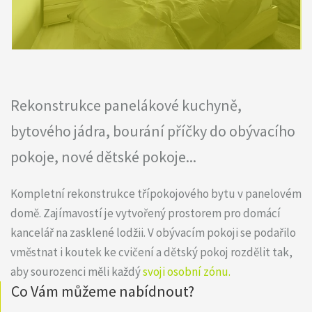
Rekonstrukce panelákové kuchyně,
bytového jádra, bourání příčky do obývacího
pokoje, nové dětské pokoje...
Kompletní rekonstrukce třípokojového bytu v panelovém
domě. Zajímavostí je vytvořený prostorem pro domácí
kancelář na zasklené lodžii. V obývacím pokoji se podařilo
vměstnat i koutek ke cvičení a dětský pokoj rozdělit tak,
aby sourozenci měli každý
svoji osobní zónu.
Co Vám můžeme nabídnout?