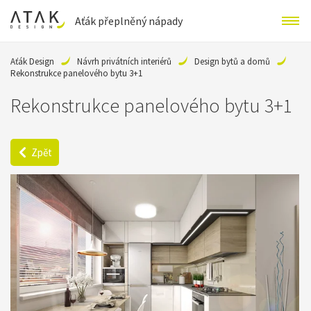
Aťák přeplněný nápady
Aťák Design
Návrh privátních interiérů
Design bytů a domů
Rekonstrukce panelového bytu 3+1
Rekonstrukce panelového bytu 3+1
Zpět