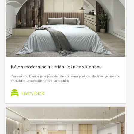
Návrh moderního interiéru ložnice s klenbou
Dominantou ložnice jsou původní klenby, které prostoru dodávají jedinečný
charakter a neopakovatelnou atmosféru.
Návrhy ložnic