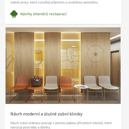
zelené prvky, které vytvářejí příjemnou a uvolněnou atmosféru.
Návrhy interiérů restaurací
Návrh moderní a útulné zubní kliniky
Návrh zubní ordinace pracuje s jemnou paletou přírodních odstínů, které
navozují pocit klidu a důvěry.