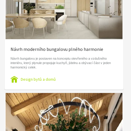
Návrh moderního bungalovu plného harmonie
Návrh bungalovu je postaven na konceptu otevřeného a vzdušného
interiéru, který plynule propojuje kuchyň, jídelnu a obývací část v jeden
harmonický celek.
Design bytů a domů