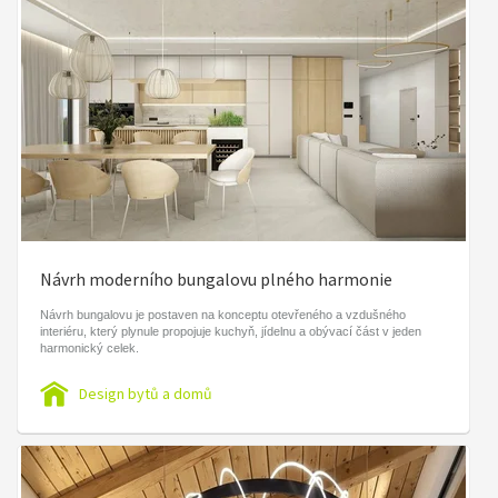
Návrh moderního bungalovu plného harmonie
Návrh bungalovu je postaven na konceptu otevřeného a vzdušného
interiéru, který plynule propojuje kuchyň, jídelnu a obývací část v jeden
harmonický celek.
Design bytů a domů