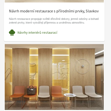
Návrh moderní restaurace s přírodními prvky, Slavkov
Návrh restaurace propojuje světlé dřevěné dekory, jemné odstíny a bohaté
zelené prvky, které vytvářejí příjemnou a uvolněnou atmosféru.
Návrhy interiérů restaurací