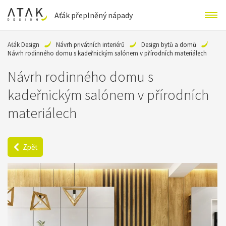
Aťák přeplněný nápady
Aťák Design
Návrh privátních interiérů
Design bytů a domů
Návrh rodinného domu s kadeřnickým salónem v přírodních materiálech
Návrh rodinného domu s
kadeřnickým salónem v přírodních
materiálech
Zpět