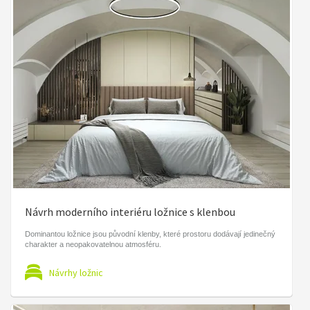
Návrh moderního interiéru ložnice s klenbou
Dominantou ložnice jsou původní klenby, které prostoru dodávají jedinečný
charakter a neopakovatelnou atmosféru.
Návrhy ložnic