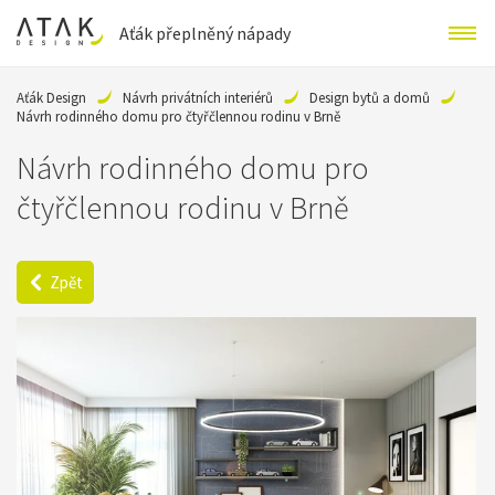
Aťák přeplněný nápady
Aťák Design
Návrh privátních interiérů
Design bytů a domů
Návrh rodinného domu pro čtyřčlennou rodinu v Brně
Návrh rodinného domu pro
čtyřčlennou rodinu v Brně
Zpět