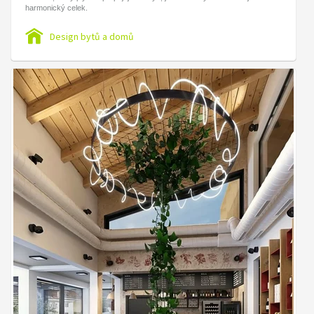
harmonický celek.
Design bytů a domů