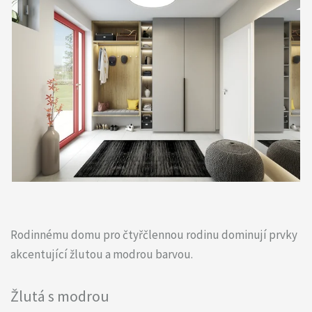
Rodinnému domu pro čtyřčlennou rodinu dominují prvky
akcentující žlutou a modrou barvou.
Žlutá s modrou