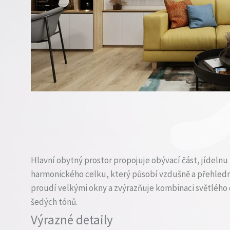
Hlavní obytný prostor propojuje obývací část, jídelnu
harmonického celku, který působí vzdušně a přehledně
proudí velkými okny a zvýrazňuje kombinaci světlého 
šedých tónů.
Výrazné detaily