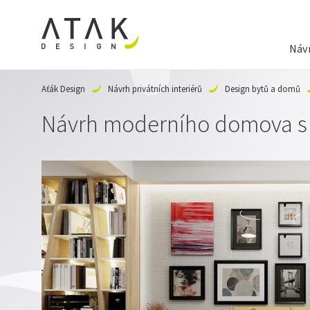
Návr
Aťák Design
Návrh privátních interiérů
Design bytů a domů
Návrh moderního domova s