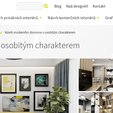
Blog
Naši designéři
Kontakt
h privátních interiérů
Návrh komerčních interiérů
Graf
Návrh moderního domova s osobitým charakterem
 osobitým charakterem