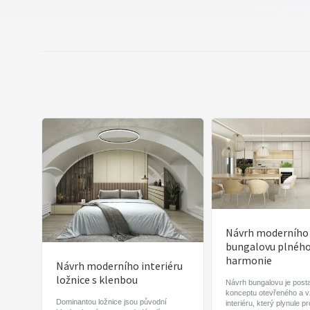
Návrh moderního
bungalovu plnéh
harmonie
Návrh moderního interiéru
ložnice s klenbou
Návrh bungalovu je post
konceptu otevřeného a 
Dominantou ložnice jsou původní
interiéru, který plynule p