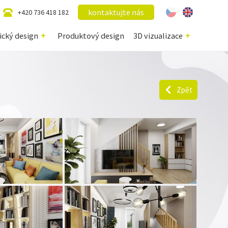
kontaktujte nás
+420 736 418 182
ický design
Produktový design
3D vizualizace
Zpět