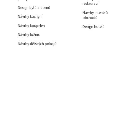
restaurací
Design bytů a domů
Návrhy interiérů
Návrhy kuchyní
obchodů
Návrhy koupelen
Design hotelů
Návrhy ložnic
Návrhy dětských pokojů