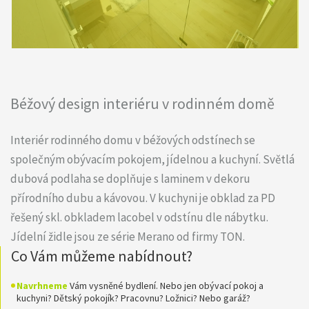
Béžový design interiéru v rodinném domě
Interiér rodinného domu v béžových odstínech se
společným obývacím pokojem, jídelnou a kuchyní. Světlá
dubová podlaha se doplňuje s laminem v dekoru
přírodního dubu a kávovou. V kuchyni je obklad za PD
řešený skl. obkladem lacobel v odstínu dle nábytku.
Jídelní židle jsou ze série Merano od firmy TON.
Co Vám můžeme nabídnout?
Navrhneme
Vám vysněné bydlení. Nebo jen obývací pokoj a
kuchyni? Dětský pokojík? Pracovnu? Ložnici? Nebo garáž?