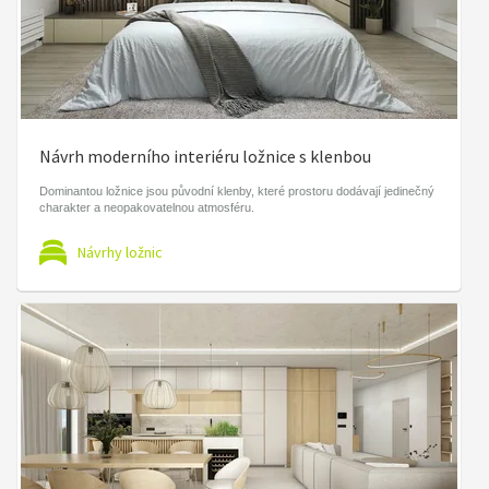
Návrh moderního interiéru ložnice s klenbou
Dominantou ložnice jsou původní klenby, které prostoru dodávají jedinečný
charakter a neopakovatelnou atmosféru.
Návrhy ložnic