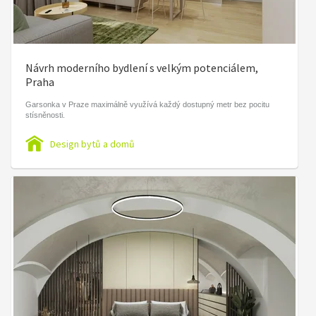
Návrh moderního bydlení s velkým potenciálem,
Praha
Garsonka v Praze maximálně využívá každý dostupný metr bez pocitu
stísněnosti.
Design bytů a domů