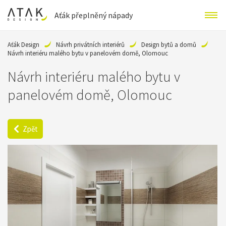
Aťák přeplněný nápady
Aťák Design
Návrh privátních interiérů
Design bytů a domů
Návrh interiéru malého bytu v panelovém domě, Olomouc
Návrh interiéru malého bytu v
panelovém domě, Olomouc
Zpět