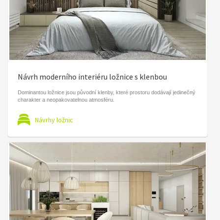
Návrh moderního interiéru ložnice s klenbou
Dominantou ložnice jsou původní klenby, které prostoru dodávají jedinečný
charakter a neopakovatelnou atmosféru.
Návrhy ložnic