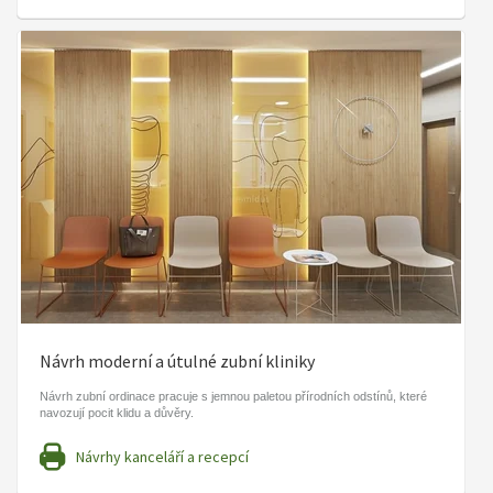
Návrh moderní a útulné zubní kliniky
Návrh zubní ordinace pracuje s jemnou paletou přírodních odstínů, které
navozují pocit klidu a důvěry.
Návrhy kanceláří a recepcí