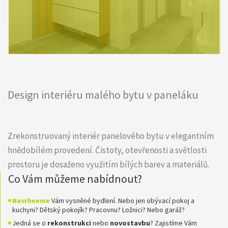
Design interiéru malého bytu v paneláku
Zrekonstruovaný interiér panelového bytu v elegantním
hnědobílém provedení. Čistoty, otevřenosti a světlosti
prostoru je dosaženo využitím bílých barev a materiálů.
Co Vám můžeme nabídnout?
Navrhneme
Vám vysněné bydlení. Nebo jen obývací pokoj a
kuchyni? Dětský pokojík? Pracovnu? Ložnici? Nebo garáž?
Jedná se o
rekonstrukci
nebo
novostavbu
? Zajistíme Vám