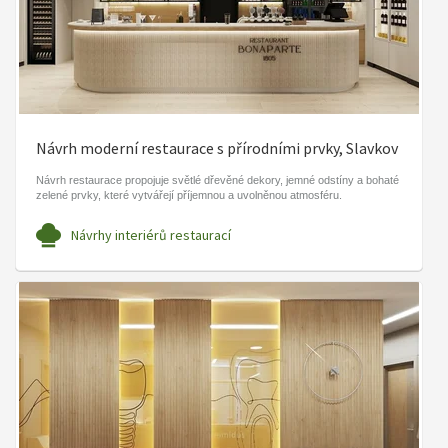
Návrh moderní restaurace s přírodními prvky, Slavkov
Návrh restaurace propojuje světlé dřevěné dekory, jemné odstíny a bohaté
zelené prvky, které vytvářejí příjemnou a uvolněnou atmosféru.
Návrhy interiérů restaurací