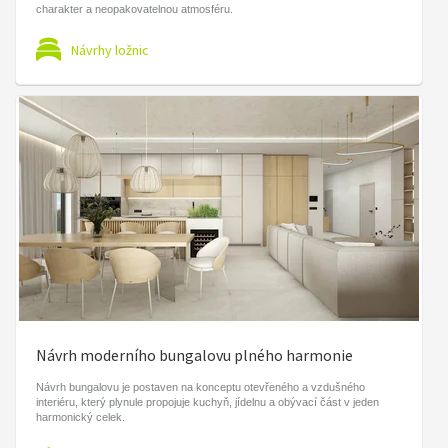
charakter a neopakovatelnou atmosféru.
Návrhy ložnic
Návrh moderního bungalovu plného harmonie
Návrh bungalovu je postaven na konceptu otevřeného a vzdušného
interiéru, který plynule propojuje kuchyň, jídelnu a obývací část v jeden
harmonický celek.