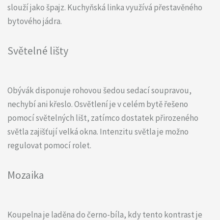
slouží jako špajz. Kuchyňská linka využívá přestavěného
bytového jádra.
Světelné lišty
Obývák disponuje rohovou šedou sedací soupravou,
nechybí ani křeslo. Osvětlení je v celém bytě řešeno
pomocí světelných lišt, zatímco dostatek přirozeného
světla zajišťují velká okna. Intenzitu světla je možno
regulovat pomocí rolet.
Mozaika
Koupelna je laděna do černo-bíla, kdy tento kontrast je