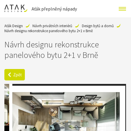
Aťák přeplněný nápady
Aťák Design
Návrh privátních interiérů
Design bytů a domů
Návrh designu rekonstrukce panelového bytu 2+1 v Brně
Návrh designu rekonstrukce
panelového bytu 2+1 v Brně
Zpět