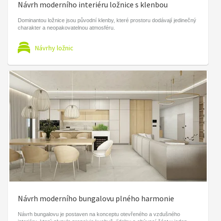
Návrh moderního interiéru ložnice s klenbou
Dominantou ložnice jsou původní klenby, které prostoru dodávají jedinečný
charakter a neopakovatelnou atmosféru.
Návrhy ložnic
Návrh moderního bungalovu plného harmonie
Návrh bungalovu je postaven na konceptu otevřeného a vzdušného