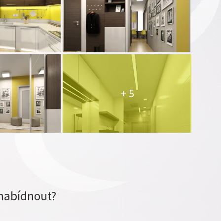
+ 5
nabídnout?