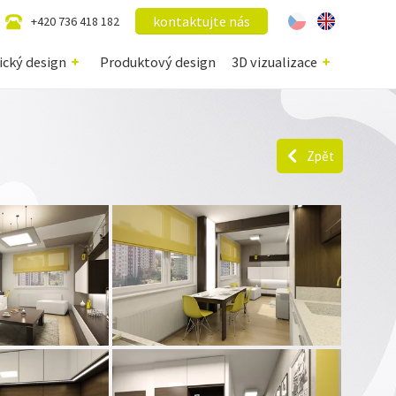
kontaktujte nás
+420 736 418 182
ický design
Produktový design
3D vizualizace
Zpět