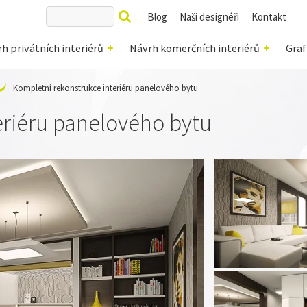
Blog
Naši designéři
Kontakt
h privátních interiérů
Návrh komerčních interiérů
Graf
Kompletní rekonstrukce interiéru panelového bytu
eriéru panelového bytu