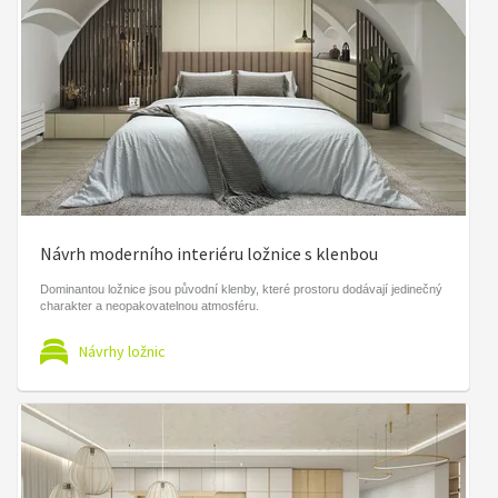
Návrh moderního interiéru ložnice s klenbou
Dominantou ložnice jsou původní klenby, které prostoru dodávají jedinečný
charakter a neopakovatelnou atmosféru.
Návrhy ložnic