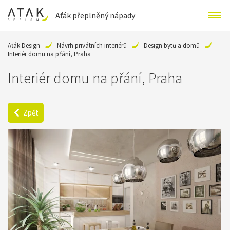
Aťák přeplněný nápady
Aťák Design
Návrh privátních interiérů
Design bytů a domů
Interiér domu na přání, Praha
Interiér domu na přání, Praha
Zpět