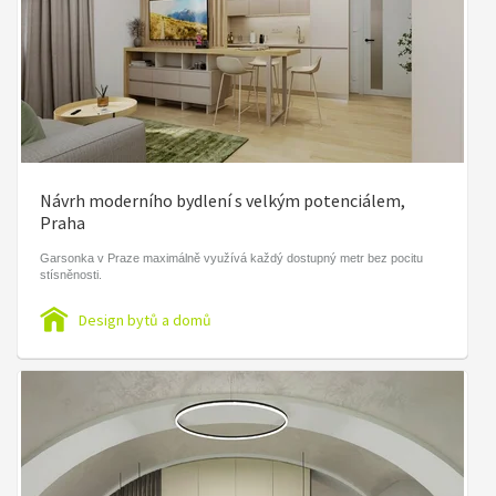
Návrh moderního bydlení s velkým potenciálem,
Praha
Garsonka v Praze maximálně využívá každý dostupný metr bez pocitu
stísněnosti.
Design bytů a domů