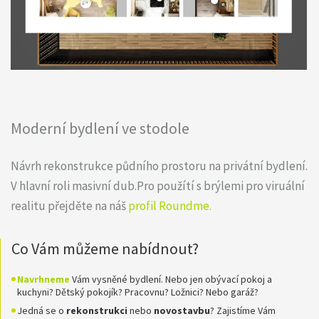
Moderní bydlení ve stodole
Návrh rekonstrukce půdního prostoru na privátní bydlení.
V hlavní roli masivní dub.Pro použítí s brýlemi pro viruální
realitu přejděte na náš
profil Roundme.
Co Vám můžeme nabídnout?
Navrhneme
Vám vysněné bydlení. Nebo jen obývací pokoj a
kuchyni? Dětský pokojík? Pracovnu? Ložnici? Nebo garáž?
Jedná se o
rekonstrukci
nebo
novostavbu
? Zajistíme Vám