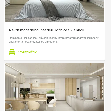
Návrh moderního interiéru ložnice s klenbou
Dominantou ložnice jsou původní klenby, které prostoru dodávají jedinečný
charakter a neopakovatelnou atmosféru.
Návrhy ložnic