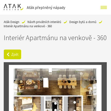
Aťák přeplněný nápady
Aťák Design
Návrh privátních interiérů
Design bytů a domů
Interiér Apartmánu na venkově - 360
Interiér Apartmánu na venkově - 360
Zpět