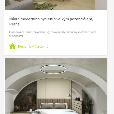
Návrh moderního bydlení s velkým potenciálem,
Praha
Garsonka v Praze maximálně využívá každý dostupný metr bez pocitu
stísněnosti.
Design bytů a domů