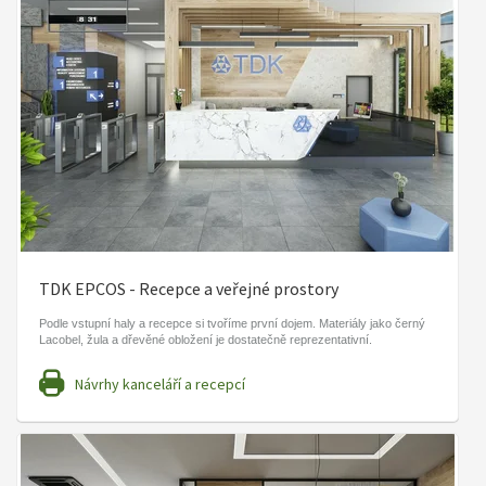
TDK EPCOS - Recepce a veřejné prostory
Podle vstupní haly a recepce si tvoříme první dojem. Materiály jako černý
Lacobel, žula a dřevěné obložení je dostatečně reprezentativní.
Návrhy kanceláří a recepcí