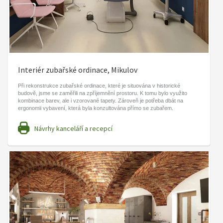
Interiér zubařské ordinace, Mikulov
Při rekonstrukce zubařské ordinace, které je situována v historické
budově, jsme se zaměřili na zpříjemnění prostoru. K tomu bylo využito
kombinace barev, ale i vzorované tapety. Zároveň je potřeba dbát na
ergonomii vybavení, která byla konzultována přímo se zubařem.
Návrhy kanceláří a recepcí