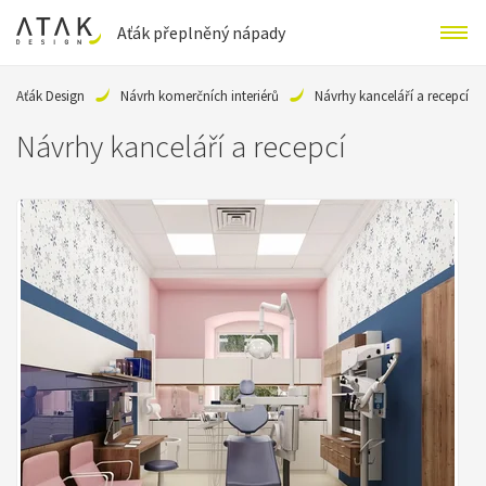
Aťák přeplněný nápady
Aťák Design
Návrh komerčních interiérů
Návrhy kanceláří a recepcí
Návrhy kanceláří a recepcí