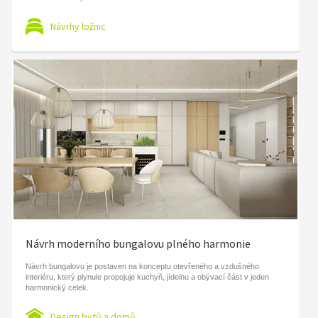
Návrhy ložnic
Návrh moderního bungalovu plného harmonie
Návrh bungalovu je postaven na konceptu otevřeného a vzdušného
interiéru, který plynule propojuje kuchyň, jídelnu a obývací část v jeden
harmonický celek.
Design bytů a domů