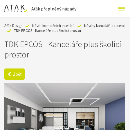
Aťák přeplněný nápady
Aťák Design
Návrh komerčních interiérů
Návrhy kanceláří a recepcí
TDK EPCOS - Kanceláře plus školící prostor
TDK EPCOS - Kanceláře plus školící
prostor
Zpět