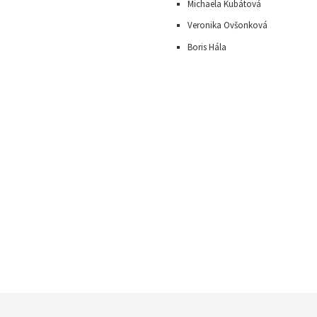
Michaela Kubátová
Veronika Ovšonková
Boris Hála