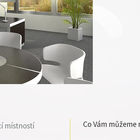
Co Vám můžeme 
í místností