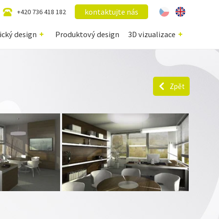
kontaktujte nás
+420 736 418 182
ický design
Produktový design
3D vizualizace
Zpět