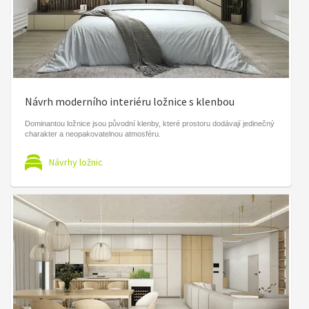
Návrh moderního interiéru ložnice s klenbou
Dominantou ložnice jsou původní klenby, které prostoru dodávají jedinečný
charakter a neopakovatelnou atmosféru.
Návrhy ložnic