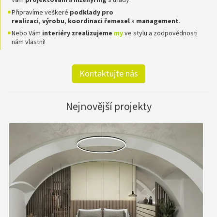
Připravíme veškeré
podklady pro
realizaci
,
výrobu
,
koordinaci
řemesel
a
management
.
Nebo Vám
interiéry zrealizujeme
my
ve stylu a zodpovědnosti
nám vlastní!
Kontaktujte nás
Nejnovější projekty