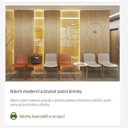
Návrh moderní a útulné zubní kliniky
Návrh zubní ordinace pracuje s jemnou paletou přírodních odstínů, které
navozují pocit klidu a důvěry.
Návrhy kanceláří a recepcí