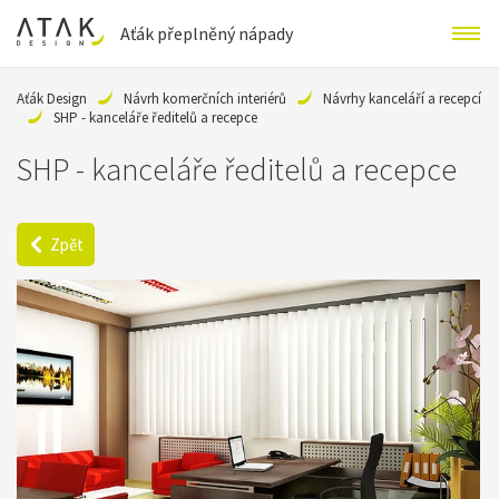
Aťák přeplněný nápady
Aťák Design
Návrh komerčních interiérů
Návrhy kanceláří a recepcí
SHP - kanceláře ředitelů a recepce
SHP - kanceláře ředitelů a recepce
Zpět