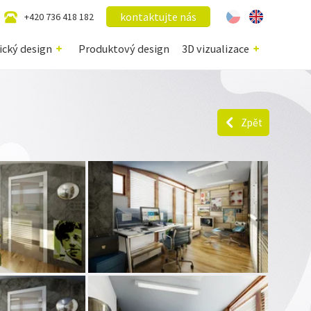
kontaktujte nás
+420 736 418 182
ický design
Produktový design
3D vizualizace
Zpět