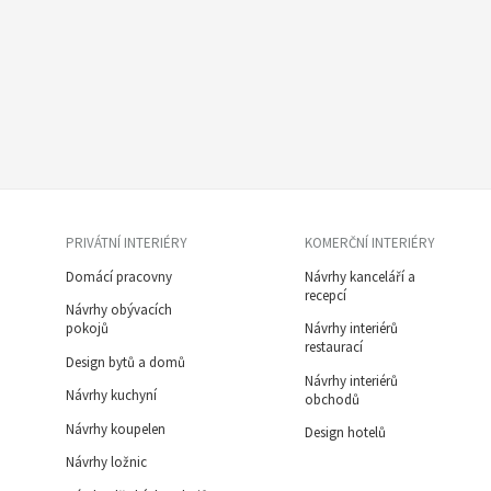
PRIVÁTNÍ INTERIÉRY
KOMERČNÍ INTERIÉRY
Domácí pracovny
Návrhy kanceláří a
recepcí
Návrhy obývacích
pokojů
Návrhy interiérů
restaurací
Design bytů a domů
Návrhy interiérů
Návrhy kuchyní
obchodů
Návrhy koupelen
Design hotelů
Návrhy ložnic