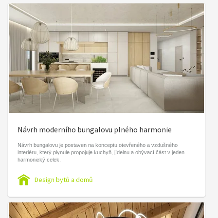
Návrh moderního bungalovu plného harmonie
Návrh bungalovu je postaven na konceptu otevřeného a vzdušného
interiéru, který plynule propojuje kuchyň, jídelnu a obývací část v jeden
harmonický celek.
Design bytů a domů