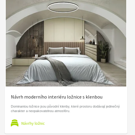
Návrh moderního interiéru ložnice s klenbou
Dominantou ložnice jsou původní klenby, které prostoru dodávají jedinečný
charakter a neopakovatelnou atmosféru.
Návrhy ložnic