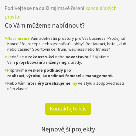
Podívejte se na další zajímavé řešení
kancelářských
prostor
.
Co Vám můžeme nabídnout?
Navrhneme
Vám adekvátní prostory pro Váš business! Prodejnu?
Kanceláře, recepci nebo jednačku? Lobby? Restauraci, hotel, klub
nebo casino? Sportovní centrum, wellness nebo fitness?
Jedná se o
rekonstrukci
nebo
novostavbu
? Zajistíme
Vám
projektování
a
inženýring
s úřady.
Připravíme veškeré
podklady pro
realizaci
,
výrobu
,
koordinaci
řemesel
a
management
.
Nebo Vám
interiéry zrealizujeme
my
ve stylu a zodpovědnosti
nám vlastní!
Kontaktujte nás
Nejnovější projekty