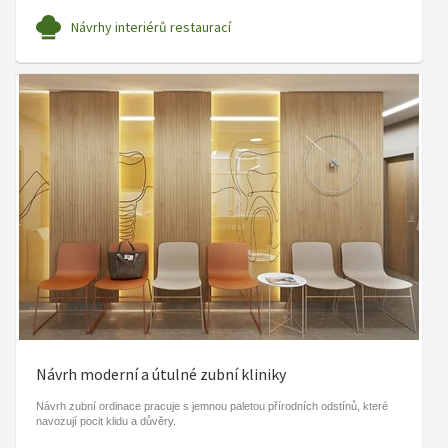
Návrhy interiérů restaurací
Návrh moderní a útulné zubní kliniky
Návrh zubní ordinace pracuje s jemnou paletou přírodních odstínů, které
navozují pocit klidu a důvěry.