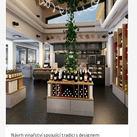
Návrh vinařství spojující tradici s designem