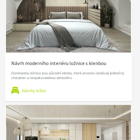
Návrh moderního interiéru ložnice s klenbou
Dominantou ložnice jsou původní klenby, které prostoru dodávají jedinečný
charakter a neopakovatelnou atmosféru.
Návrhy ložnic