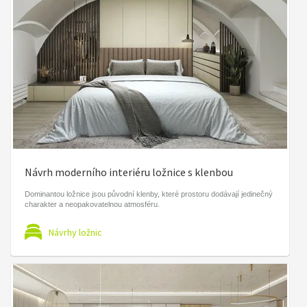
Návrh moderního interiéru ložnice s klenbou
Dominantou ložnice jsou původní klenby, které prostoru dodávají jedinečný
charakter a neopakovatelnou atmosféru.
Návrhy ložnic