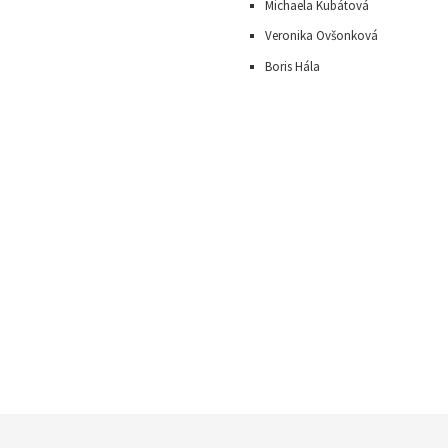
Michaela Kubátová
Veronika Ovšonková
Boris Hála