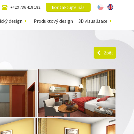
kontaktujte nás
+420 736 418 182
ický design
Produktový design
3D vizualizace
Zpět