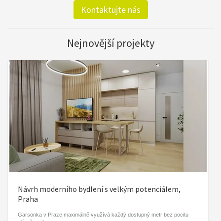
Kontaktujte nás
Nejnovější projekty
Návrh moderního bydlení s velkým potenciálem,
Praha
Garsonka v Praze maximálně využívá každý dostupný metr bez pocitu