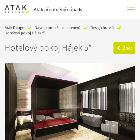
Aťák přeplněný nápady
Aťák Design
Návrh komerčních interiérů
Design hotelů
Hotelový pokoj Hájek 5*
Hotelový pokoj Hájek 5*
Zpět