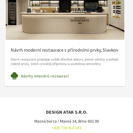
Návrh moderní restaurace s přírodními prvky, Slavkov
Návrh restaurace propojuje světlé dřevěné dekory, jemné odstíny a bohaté
zelené prvky, které vytvářejí příjemnou a uvolněnou atmosféru.
Návrhy interiérů restaurací
DESIGN ATAK S.R.O.
Masná burza / Masná 34, Brno 602 00
+420 736 418 182