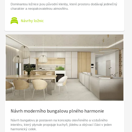
Dominantou ložnice jsou původní klenby, které prostoru dodávají jedinečný
charakter a neopakovatelnou atmosféru.
Návrhy ložnic
Návrh moderního bungalovu plného harmonie
Návrh bungalovu je postaven na konceptu otevřeného a vzdušného
interiéru, který plynule propojuje kuchyň, jídelnu a obývací část v jeden
harmonický celek.