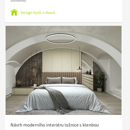
stísněnosti.
Design bytů a domů
Návrh moderního interiéru ložnice s klenbou