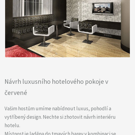
Návrh luxusního hotelového pokoje v
červené
Vašim hostům umíme nabídnout luxus, pohodlí a
vytříbený design. Nechte si zhotovit návrh interiéru
hotelu.
Místnost je laděna do tmavých barev v kombinaci se