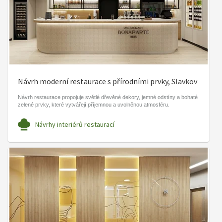
Návrh moderní restaurace s přírodními prvky, Slavkov
Návrh restaurace propojuje světlé dřevěné dekory, jemné odstíny a bohaté
zelené prvky, které vytvářejí příjemnou a uvolněnou atmosféru.
Návrhy interiérů restaurací