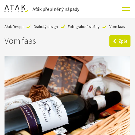
Aťák přeplněný nápady
Aťák Design
Grafický design
Fotografické služby
Vom faas
Vom faas
Zpět