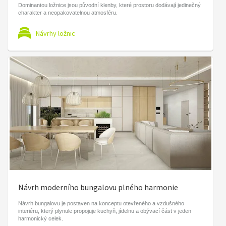
Dominantou ložnice jsou původní klenby, které prostoru dodávají jedinečný
charakter a neopakovatelnou atmosféru.
Návrhy ložnic
Návrh moderního bungalovu plného harmonie
Návrh bungalovu je postaven na konceptu otevřeného a vzdušného
interiéru, který plynule propojuje kuchyň, jídelnu a obývací část v jeden
harmonický celek.