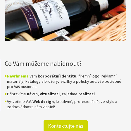
Co Vám můžeme nabídnout?
Navrhneme
Vám
korporátní identitu
, firemní logo, reklamní
materiály, katalogy a brožury, vizitky a potisky aut, vše potřebné
pro Váš business
Připravíme
návrh
,
vizualizaci
, zajistíme
realizaci
Vytvoříme Váš
Webdesign
, kreativně, profesionálně, ve stylu a
zodpovědnosti nám vlastní!
Kontaktujte nás