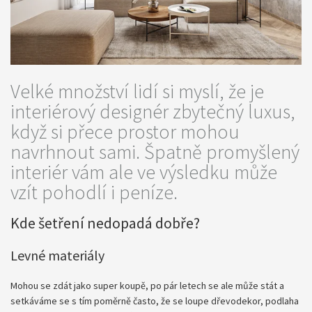
Velké množství lidí si myslí, že je
interiérový designér zbytečný luxus,
když si přece prostor mohou
navrhnout sami. Špatně promyšlený
interiér vám ale ve výsledku může
vzít pohodlí i peníze.
Kde šetření nedopadá dobře?
Levné materiály
Mohou se zdát jako super koupě, po pár letech se ale může stát a
setkáváme se s tím poměrně často, že se loupe dřevodekor, podlaha