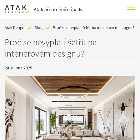
Aťák přeplněný nápady
Aťák Design
Blog
Proč se nevyplatí šetřit na interiérovém designu?
Proč se nevyplatí šetřit na
interiérovém designu?
24. dubna 2025