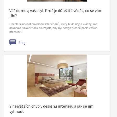
Váš domov, váš styl: Proč je důležité vědět, co se vám
líbí?
Chcete si nechat navrhnout interiér snů, který bude nejen krásný, ale i
dokonale funkční? Jak ale zajistit, aby byl design přesně podle vašich
představ?
Blog
9 největších chyb v designu interiéru a jak se jim
vyhnout